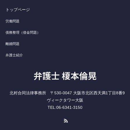
トップページ
労働問題
債務整理（借金問題）
離婚問題
弁護士紹介
弁護士 榎本倫晃
北村合同法律事務所 〒530-0047 大阪市北区西天満1丁目8番9
ヴィークタワー大阪
TEL:06-6341-3150
RSS