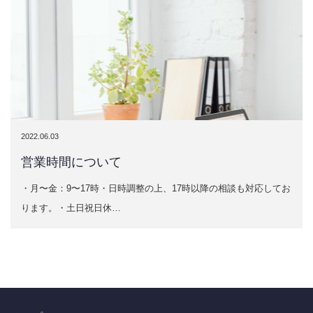
2022.06.03
営業時間について
・月〜金：9〜17時・日時調整の上、17時以降の相談も対応してお
ります。・土日祝日休…