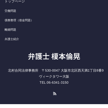
トップページ
労働問題
債務整理（借金問題）
離婚問題
弁護士紹介
弁護士 榎本倫晃
北村合同法律事務所 〒530-0047 大阪市北区西天満1丁目8番9
ヴィークタワー大阪
TEL:06-6341-3150
RSS